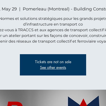
i, May 29
  |  
Pomerleau (Montreal) - Building Const
Normes et solutions stratégiques pour les grands projet
d’infrastructure en transport co
ez-vous à TRACCS et aux agences de transport collectif l
 un atelier portant sur les façons de concevoir, construi
nir des réseaux de transport collectif et ferroviaire voy
Tickets are not on sale
See other events