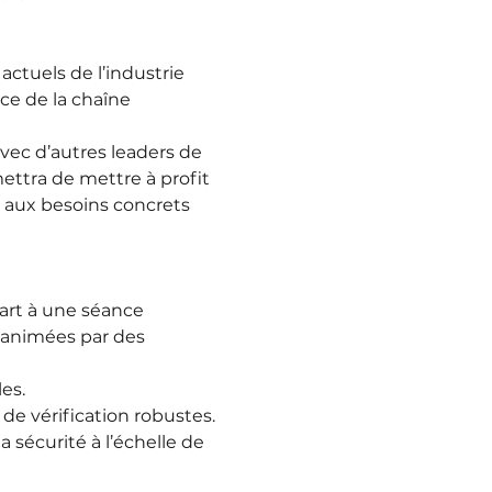
ctuels de l’industrie 
ce de la chaîne 
vec d’autres leaders de 
mettra de mettre à profit 
t aux besoins concrets 
art à une séance 
 animées par des 
es.
de vérification robustes.
écurité à l’échelle de 