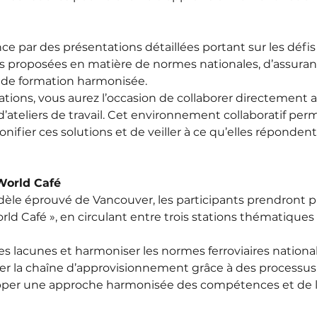
 par des présentations détaillées portant sur les défis a
ons proposées en matière de normes nationales, d’assuran
 de formation harmonisée.
ations, vous aurez l’occasion de collaborer directement a
 d’ateliers de travail. Cet environnement collaboratif per
onifier ces solutions et de veiller à ce qu’elles réponden
 World Café
èle éprouvé de Vancouver, les participants prendront p
d Café », en circulant entre trois stations thématiques
 les lacunes et harmoniser les normes ferroviaires national
er la chaîne d’approvisionnement grâce à des processus 
per une approche harmonisée des compétences et de la s