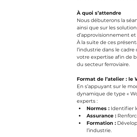
À quoi s’attendre
Nous débuterons la séance
ainsi que sur les soluti
d’approvisionnement et
À la suite de ces présent
l’industrie dans le cadre
votre expertise afin de b
du secteur ferroviaire.
Format de l’atelier : le
En s’appuyant sur le mod
dynamique de type « Worl
experts :
Normes :
 Identifier
Assurance :
 Renforc
Formation :
 Dévelop
l’industrie.