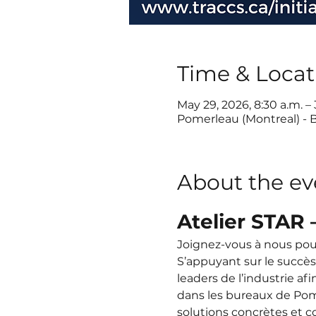
Time & Locat
May 29, 2026, 8:30 a.m. –
Pomerleau (Montreal) - 
About the ev
Atelier STAR 
Joignez-vous à nous pour 
S’appuyant sur le succès 
leaders de l’industrie afi
dans les bureaux de Pomer
solutions concrètes et c