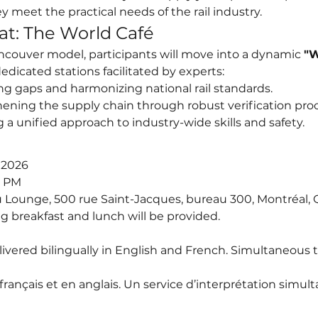
 meet the practical needs of the rail industry.
t: The World Café
couver model, participants will move into a dynamic 
"W
dicated stations facilitated by experts:
ing gaps and harmonizing national rail standards.
ening the supply chain through robust verification pro
 a unified approach to industry-wide skills and safety.
, 2026
0 PM
 Lounge, 500 rue Saint-Jacques, bureau 300, Montréal,
g breakfast and lunch will be provided.
ivered bilingually in English and French. Simultaneous tr
n français et en anglais. Un service d’interprétation simul