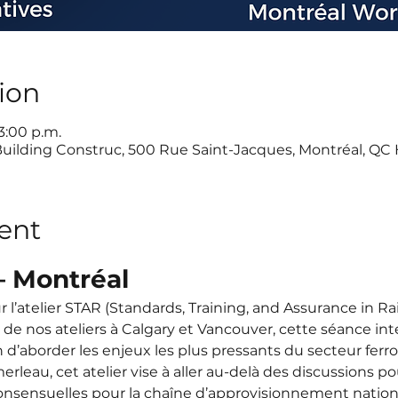
ion
 3:00 p.m.
Building Construc, 500 Rue Saint-Jacques, Montréal, QC
ent
– Montréal
l’atelier STAR (Standards, Training, and Assurance in Rai
de nos ateliers à Calgary et Vancouver, cette séance int
n d’aborder les enjeux les plus pressants du secteur ferrov
leau, cet atelier vise à aller au-delà des discussions po
onsensuelles pour la chaîne d’approvisionnement nation