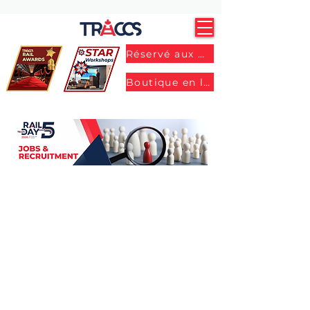
Réservé aux membres
Boutique en ligne