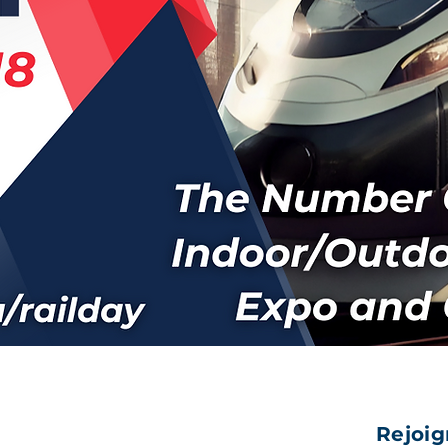
Rejoig