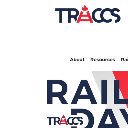
About
Resources
Ra