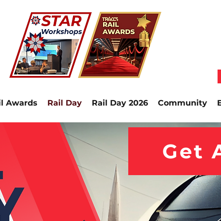
il Awards
Rail Day
Rail Day 2026
Community
Get 