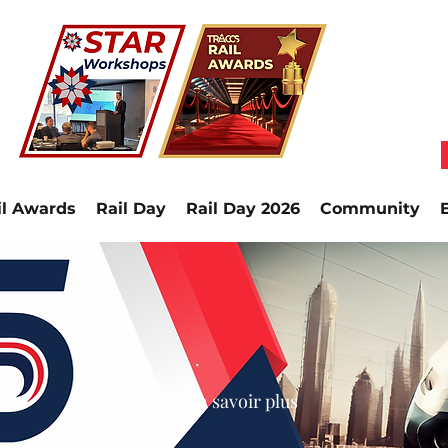
il Awards
Rail Day
Rail Day 2026
Community
.
En savoir plus