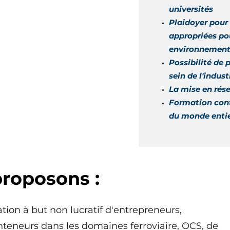
universités
Plaidoyer pour 
appropriées pou
environnements
Possibilité de 
sein de l'indust
La mise en rés
Formation cont
du monde enti
roposons :
ion à but non lucratif d'entrepreneurs,
nteneurs dans les domaines ferroviaire, OCS, de