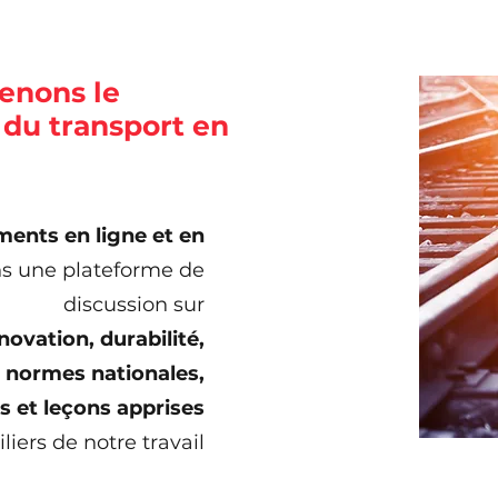
enons le
e du transport en
ents en ligne et en
ns une plateforme de
discussion sur
novation,
durabilité,
,
normes nationales,
es et
leçons apprises
iliers de notre travail