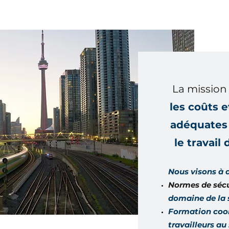
La missio
les coûts 
adéquates 
le travail
Nous visons à a
Normes de séc
domaine de la s
Formation coor
travailleurs au