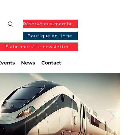
Réservé aux membres
Boutique en ligne
S'abonner à la newsletter
Events
News
Contact