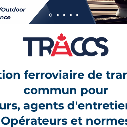
ion ferroviaire de tra
commun pour
rs, agents d'entretie
Opérateurs et norme