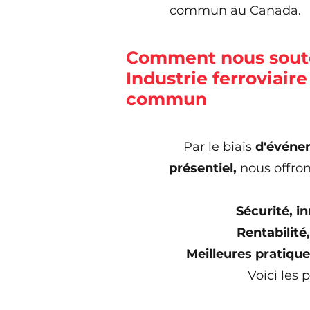
commun au Canada.
Comment nous sout
Industrie ferroviair
commun
Par le biais
d'événem
présentiel,
nous offro
Sécurité,
in
Rentabilité
Meilleures pratiqu
Voici les p