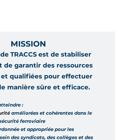
MISSION
n
de
TRACCS
est de stabiliser
et de garantir des ressources
et qualifiées pour effectuer
 de manière sûre et efficace.
tteindre :
urité
améliorées et cohérentes
dans le
écurité ferroviaire
donnée et appropriée pour les
 sein des syndicats, des collèges et des