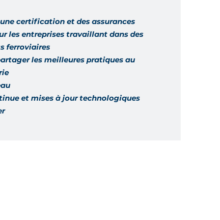
une certification et des assurances
r les entreprises travaillant dans des
 ferroviaires
partager les meilleures pratiques au
rie
eau
inue et mises à jour technologiques
er