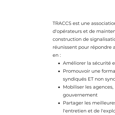
TRACCS est une association
d'opérateurs et de mainten
construction de signalisa
réunissent pour répondre a
en :
Améliorer la sécurité e
Promouvoir une format
syndiqués ET non syn
Mobiliser les agences, 
gouvernement
Partager les meilleures
l'entretien et de l'exp