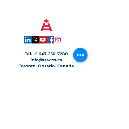
Tel.
+1 647-250-7280
info@traccs.ca
Toronto, Ontario, Canada
Rejoignez notre newsletter
Rejoignez-nous en toute confiance.
Nous protégeons vos informations