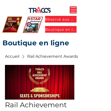
Réservé aux membres
Boutique en ligne
Boutique en ligne
Accueil
Rail Achievement Awards
Rail Achievement