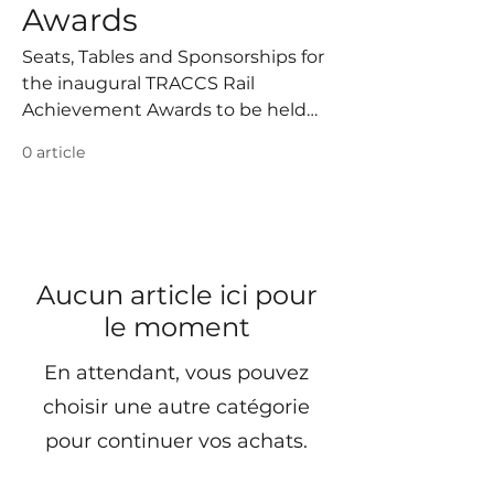
Awards
Seats, Tables and Sponsorships for
the inaugural TRACCS Rail
Achievement Awards to be held
on November 13th, 2025 at
0 article
Chelsea Hotel, Toronto (ON)
Aucun article ici pour
le moment
En attendant, vous pouvez
choisir une autre catégorie
pour continuer vos achats.