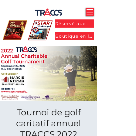
Réservé aux membres
Boutique en ligne
Tournoi de golf
caritatif annuel
TRACCS 2022