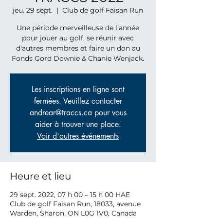
jeu. 29 sept.
  |  
Club de golf Faisan Run
Une période merveilleuse de l'année
pour jouer au golf, se réunir avec
d'autres membres et faire un don au
Fonds Gord Downie & Chanie Wenjack.
Les inscriptions en ligne sont
fermées. Veuillez contacter
andrear@traccs.ca pour vous
aider à trouver une place.
Voir d'autres événements
Heure et lieu
29 sept. 2022, 07 h 00 – 15 h 00 HAE
Club de golf Faisan Run, 18033, avenue
Warden, Sharon, ON L0G 1V0, Canada