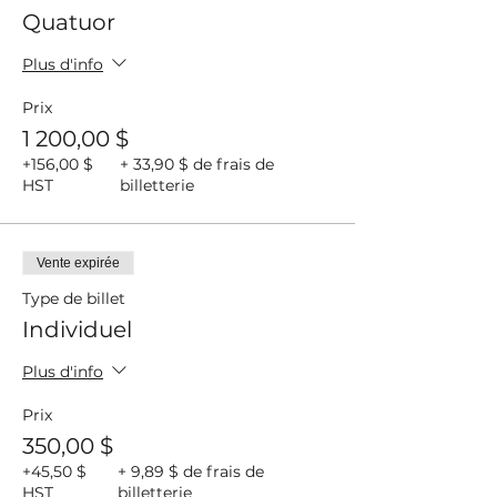
Quatuor
Plus d'info
Prix
1 200,00 $
+156,00 $
+ 33,90 $ de frais de
HST
billetterie
Vente expirée
Type de billet
Individuel
Plus d'info
Prix
350,00 $
+45,50 $
+ 9,89 $ de frais de
HST
billetterie