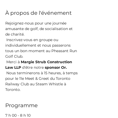
À propos de l'événement
Rejoignez-nous pour une journée 
amusante de golf, de socialisation et 
de charité.
 Inscrivez-vous en groupe ou 
individuellement et nous passerons 
tous un bon moment au Pheasant Run 
Golf Club.
 Merci à 
Margie Strub Construction 
Law LLP
 d'être notre 
sponsor Or.
 Nous terminerons à 15 heures, à temps 
pour le 11e Meet & Greet du Toronto 
Railway Club au Steam Whistle à 
Toronto.
Programme
7 h 00 - 8 h 10