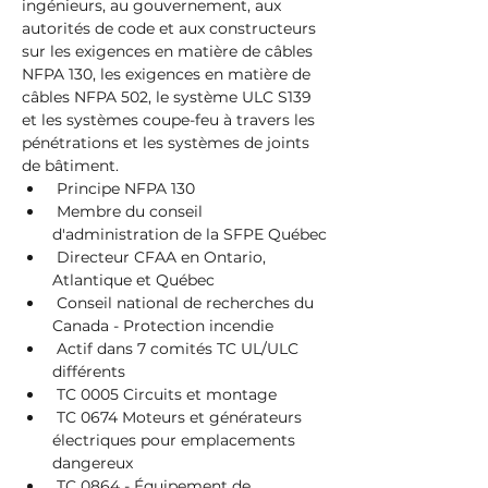
ingénieurs, au gouvernement, aux 
autorités de code et aux constructeurs 
sur les exigences en matière de câbles 
NFPA 130, les exigences en matière de 
câbles NFPA 502, le système ULC S139 
et les systèmes coupe-feu à travers les 
pénétrations et les systèmes de joints 
de bâtiment.
 Principe NFPA 130
 Membre du conseil 
d'administration de la SFPE Québec
 Directeur CFAA en Ontario, 
Atlantique et Québec
 Conseil national de recherches du 
Canada - Protection incendie
 Actif dans 7 comités TC UL/ULC 
différents
 TC 0005 Circuits et montage
 TC 0674 Moteurs et générateurs 
électriques pour emplacements 
dangereux
 TC 0864 - Équipement de 