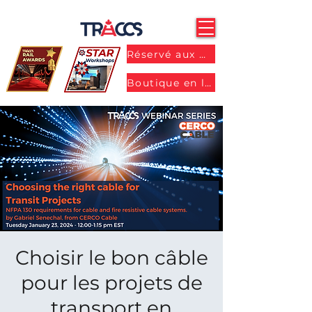
Réservé aux membres
Boutique en ligne
Choisir le bon câble
pour les projets de
transport en