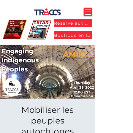
Réservé aux membres
Boutique en ligne
Mobiliser les
peuples
autochtones