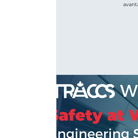
avanta