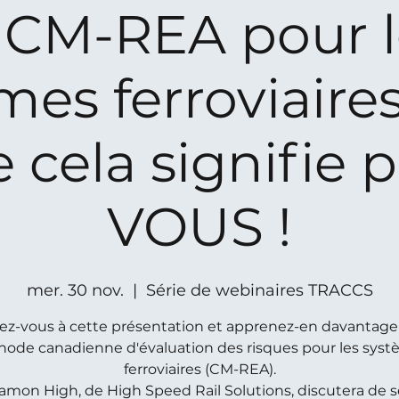
a CM-REA pour l
mes ferroviaires
 cela signifie 
VOUS !
mer. 30 nov.
  |  
Série de webinaires TRACCS
ez-vous à cette présentation et apprenez-en davantage 
ode canadienne d'évaluation des risques pour les sys
ferroviaires (CM-REA).
amon High, de High Speed Rail Solutions, discutera de s