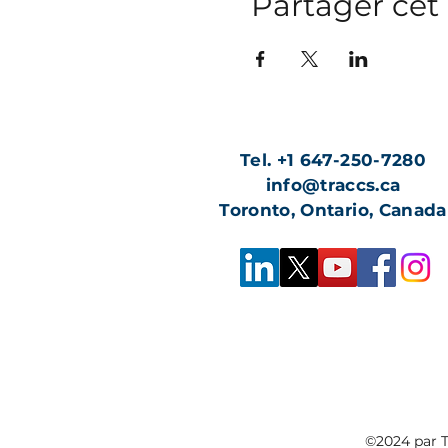
Partager ce
Tel. +1 647-250-7280
info@traccs.ca
Toronto, Ontario, Canada
©2024 par 