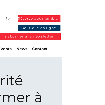
Réservé aux membres
Boutique en ligne
S'abonner à la newsletter
Events
News
Contact
rité
rmer à