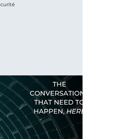
écurité