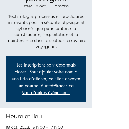
mer. 18 oct.
  |  
Toronto
Technologie, processus et procédures
innovants pour la sécurité physique et
cybernétique pour soutenir la
construction, l'exploitation et la
maintenance dans le secteur ferroviaire
voyageurs
Les inscriptions sont désormais
closes. Pour ajouter votre nom à
une liste d'attente, veuillez envoyer
un courriel à info@traccs.ca
Voir d'autres événements
Heure et lieu
18 oct. 2023, 13 h 00 – 17 h 00