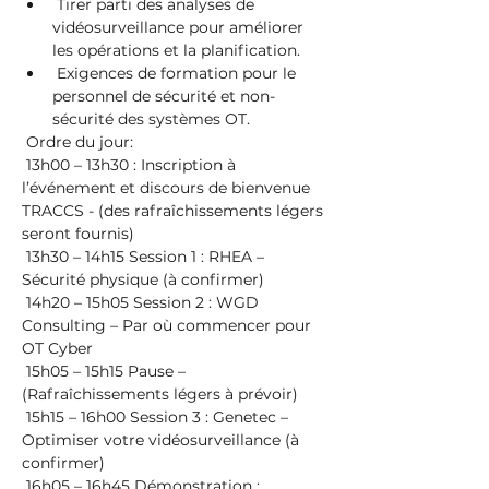
 Tirer parti des analyses de 
vidéosurveillance pour améliorer 
les opérations et la planification.
 Exigences de formation pour le 
personnel de sécurité et non-
sécurité des systèmes OT.
 Ordre du jour:
 13h00 – 13h30 : Inscription à 
l’événement et discours de bienvenue 
TRACCS - (des rafraîchissements légers 
seront fournis)
 13h30 – 14h15 Session 1 : RHEA – 
Sécurité physique (à confirmer)
 14h20 – 15h05 Session 2 : WGD 
Consulting – Par où commencer pour 
OT Cyber
 15h05 – 15h15 Pause – 
(Rafraîchissements légers à prévoir)
 15h15 – 16h00 Session 3 : Genetec – 
Optimiser votre vidéosurveillance (à 
confirmer)
 16h05 – 16h45 Démonstration : 