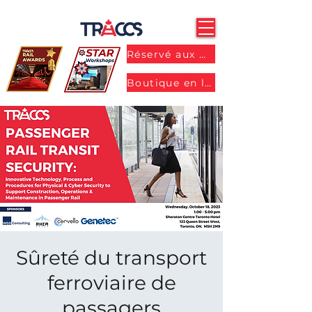
Réservé aux membres
Boutique en ligne
Sûreté du transport
ferroviaire de
passagers