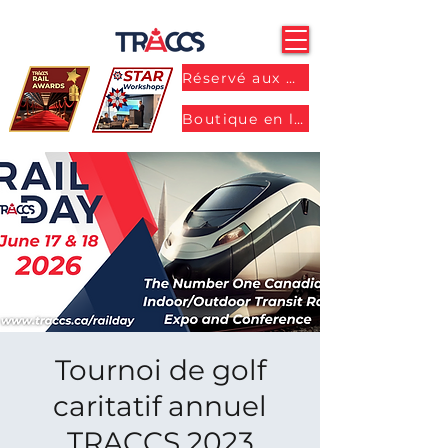
Réservé aux membres
Boutique en ligne
Tournoi de golf
caritatif annuel
TRACCS 2023