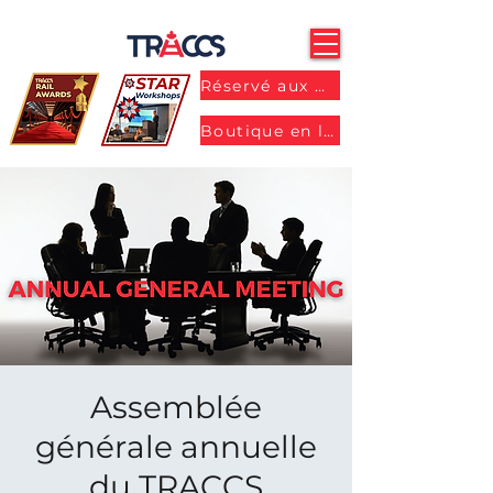
Réservé aux membres
Boutique en ligne
Assemblée
générale annuelle
du TRACCS