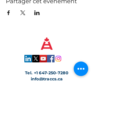
Partager cet événement
Tel.
+1 647-250-7280
info@traccs.ca
Toronto, Ontario, Canada
Rejoignez notre newsletter