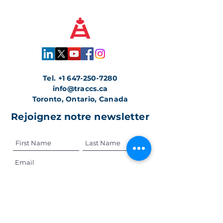
Tel.
+1 647-250-7280
info@traccs.ca
Toronto, Ontario, Canada
Rejoignez notre newsletter
Rejoignez-nous en toute confiance.
Nous protégeons vos informations
Submit