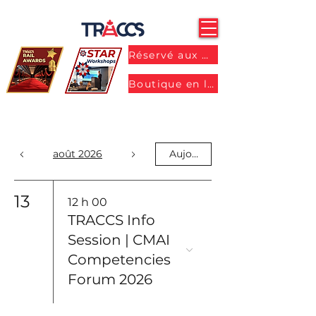
Réservé aux membres
Boutique en ligne
août 2026
Aujourd'hui
13
12 h 00
TRACCS Info
Session | CMAI
Competencies
Forum 2026