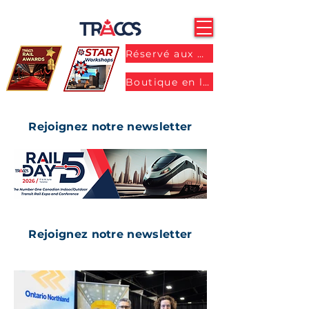
Réservé aux membres
Boutique en ligne
Rejoignez notre newsletter
Rejoignez notre newsletter